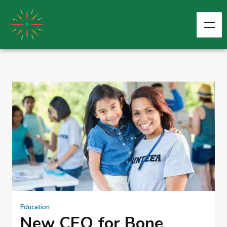
Education
New CEO for Bone