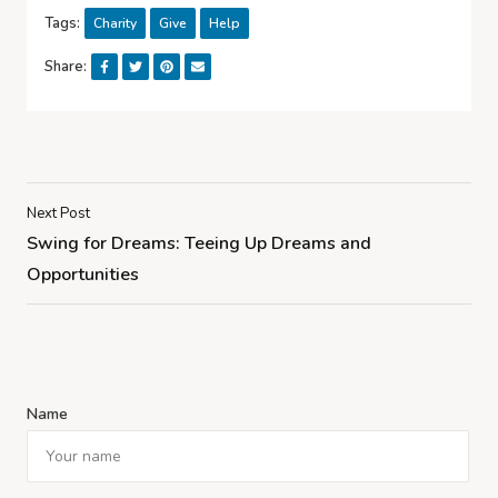
Tags:
Charity
Give
Help
Share:
Next Post
Swing for Dreams: Teeing Up Dreams and
Opportunities
Name