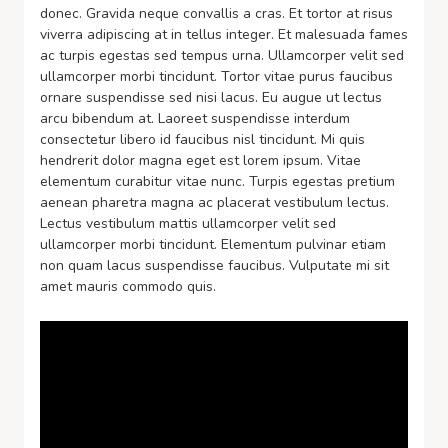
donec. Gravida neque convallis a cras. Et tortor at risus
viverra adipiscing at in tellus integer. Et malesuada fames
ac turpis egestas sed tempus urna. Ullamcorper velit sed
ullamcorper morbi tincidunt. Tortor vitae purus faucibus
ornare suspendisse sed nisi lacus. Eu augue ut lectus
arcu bibendum at. Laoreet suspendisse interdum
consectetur libero id faucibus nisl tincidunt. Mi quis
hendrerit dolor magna eget est lorem ipsum. Vitae
elementum curabitur vitae nunc. Turpis egestas pretium
aenean pharetra magna ac placerat vestibulum lectus.
Lectus vestibulum mattis ullamcorper velit sed
ullamcorper morbi tincidunt. Elementum pulvinar etiam
non quam lacus suspendisse faucibus. Vulputate mi sit
amet mauris commodo quis.