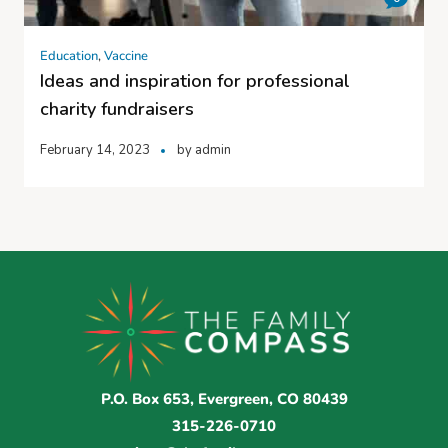
Education
,
Vaccine
Ideas and inspiration for professional
charity fundraisers
February 14, 2023
by
admin
P.O. Box 653, Evergreen, CO 80439
315-226-0710