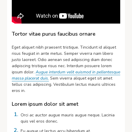
Tortor vitae purus faucibus ornare
Eget aliquet nibh praesent tristique. Tincidunt id aliquet
risus feugiat in ante metus. Semper viverra nam libero
justo laoreet. Odio aenean sed adipiscing diam donec
adipiscing tristique risus nec. Interdum posuere lorem
ipsum dolor.
Augue interdum velit euismod in pellentesque
massa placerat duis.
Sem viverra aliquet eget sit amet
tellus cras adipiscing. Vestibulum lectus mauris ultrices
eros in.
Lorem ipsum dolor sit amet
Orci ac auctor augue mauris augue neque. Lacinia
quis vel eros donec.
Eu augue ut lectus arcu bibendum at.