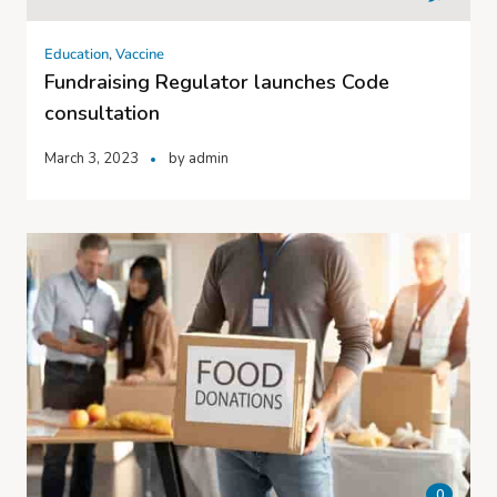
Education
,
Vaccine
Fundraising Regulator launches Code
consultation
March 3, 2023
by
admin
0