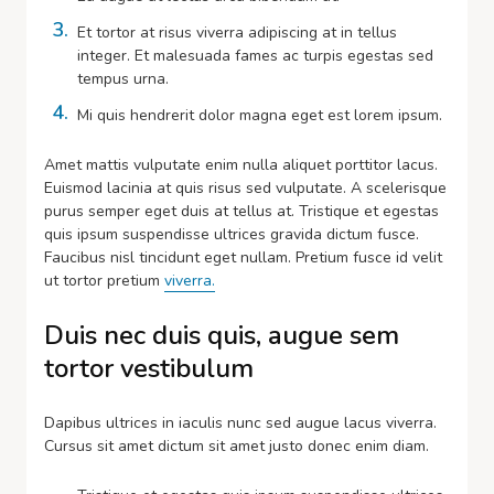
Et tortor at risus viverra adipiscing at in tellus
integer. Et malesuada fames ac turpis egestas sed
tempus urna.
Mi quis hendrerit dolor magna eget est lorem ipsum.
Amet mattis vulputate enim nulla aliquet porttitor lacus.
Euismod lacinia at quis risus sed vulputate. A scelerisque
purus semper eget duis at tellus at. Tristique et egestas
quis ipsum suspendisse ultrices gravida dictum fusce.
Faucibus nisl tincidunt eget nullam. Pretium fusce id velit
ut tortor pretium
viverra.
Duis nec duis quis, augue sem
tortor vestibulum
Dapibus ultrices in iaculis nunc sed augue lacus viverra.
Cursus sit amet dictum sit amet justo donec enim diam.