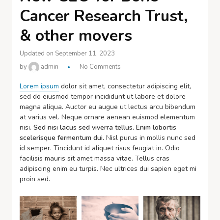
Cancer Research Trust,
& other movers
Updated on September 11, 2023
by
admin
No Comments
Lorem ipsum
dolor sit amet, consectetur adipiscing elit,
sed do eiusmod tempor incididunt ut labore et dolore
magna aliqua. Auctor eu augue ut lectus arcu bibendum
at varius vel. Neque ornare aenean euismod elementum
nisi.
Sed nisi lacus sed viverra tellus. Enim lobortis
scelerisque fermentum dui.
Nisl purus in mollis nunc sed
id semper. Tincidunt id aliquet risus feugiat in. Odio
facilisis mauris sit amet massa vitae. Tellus cras
adipiscing enim eu turpis. Nec ultrices dui sapien eget mi
proin sed.