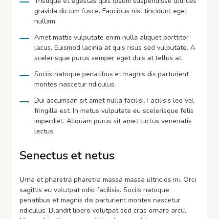
Tristique et egestas quis ipsum suspendisse ultrices
gravida dictum fusce. Faucibus nisl tincidunt eget
nullam.
Amet mattis vulputate enim nulla aliquet porttitor
lacus. Euismod lacinia at quis risus sed vulputate. A
scelerisque purus semper eget duis at tellus at.
Sociis natoque penatibus et magnis dis parturient
montes nascetur ridiculus.
Dui accumsan sit amet nulla facilisi. Facilisis leo vel
fringilla est. In metus vulputate eu scelerisque felis
imperdiet. Aliquam purus sit amet luctus venenatis
lectus.
Senectus et netus
Urna et pharetra pharetra massa massa ultricies mi. Orci
sagittis eu volutpat odio facilisis. Sociis natoque
penatibus et magnis dis parturient montes nascetur
ridiculus. Blandit libero volutpat sed cras ornare arcu.