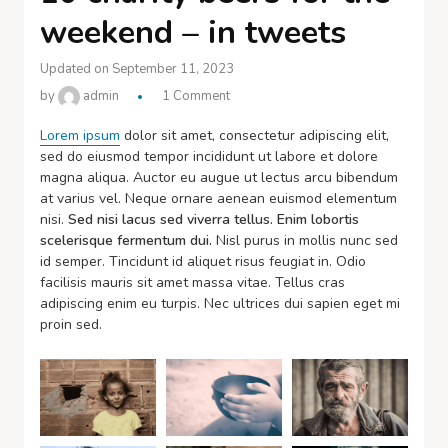
weekend – in tweets
Updated on September 11, 2023
by
admin
1 Comment
Lorem ipsum
dolor sit amet, consectetur adipiscing elit,
sed do eiusmod tempor incididunt ut labore et dolore
magna aliqua. Auctor eu augue ut lectus arcu bibendum
at varius vel. Neque ornare aenean euismod elementum
nisi.
Sed nisi lacus sed viverra tellus. Enim lobortis
scelerisque fermentum dui.
Nisl purus in mollis nunc sed
id semper. Tincidunt id aliquet risus feugiat in. Odio
facilisis mauris sit amet massa vitae. Tellus cras
adipiscing enim eu turpis. Nec ultrices dui sapien eget mi
proin sed.