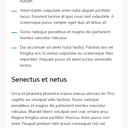
nullam.
Amet mattis vulputate enim nulla aliquet porttitor
lacus. Euismod lacinia at quis risus sed vulputate. A
scelerisque purus semper eget duis at tellus at.
Sociis natoque penatibus et magnis dis parturient
montes nascetur ridiculus.
Dui accumsan sit amet nulla facilisi. Facilisis leo vel
fringilla est. In metus vulputate eu scelerisque felis
imperdiet. Aliquam purus sit amet luctus venenatis
lectus.
Senectus et netus
Urna et pharetra pharetra massa massa ultricies mi. Orci
sagittis eu volutpat odio facilisis. Sociis natoque
penatibus et magnis dis parturient montes nascetur
ridiculus. Blandit libero volutpat sed cras ornare arcu.
Magna fringilla urna porttitor rhoncus dolor purus non
enim. Feugiat pretium nibh ipsum consequat nisl vel