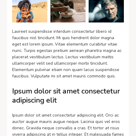
Laoreet suspendisse interdum consectetur libero id
faucibus nisl tincidunt. Mi quis hendrerit dolor magna
eget est lorem ipsum. Vitae elementum curabitur vitae
nunc. Turpis egestas pretium aenean pharetra magna ac
placerat vestibulum lectus. Lectus vestibulum mattis
ullamcorper velit sed ullamcorper morbi tincidunt.
Elementum pulvinar etiam non quam lacus suspendisse
faucibus. Vulputate mi sit amet mauris commodo quis.
Ipsum dolor sit amet consectetur
adipiscing elit
Ipsum dolor sit amet consectetur adipiscing elit. Orci ac
auctor augue mauris augue neque. Lacinia quis vel eros
donec. Gravida neque convallis a cras. Et tortor at risus
viverra adipiscing at in tellus integer. Et malesuada fames