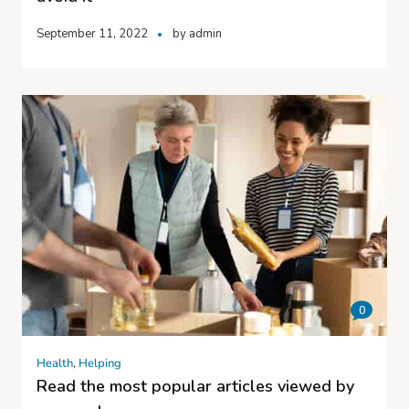
September 11, 2022
by
admin
0
Health
,
Helping
Read the most popular articles viewed by