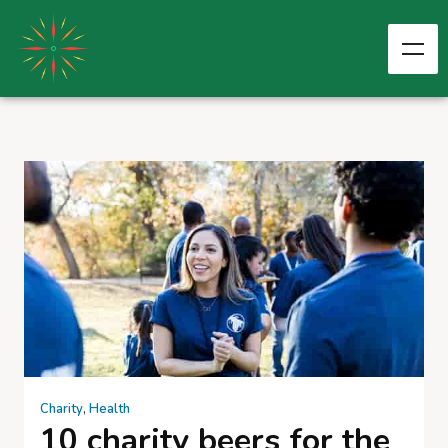
Charity
,
Health
10 charity beers for the