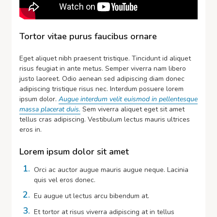
Tortor vitae purus faucibus ornare
Eget aliquet nibh praesent tristique. Tincidunt id aliquet
risus feugiat in ante metus. Semper viverra nam libero
justo laoreet. Odio aenean sed adipiscing diam donec
adipiscing tristique risus nec. Interdum posuere lorem
ipsum dolor.
Augue interdum velit euismod in pellentesque
massa placerat duis.
Sem viverra aliquet eget sit amet
tellus cras adipiscing. Vestibulum lectus mauris ultrices
eros in.
Lorem ipsum dolor sit amet
Orci ac auctor augue mauris augue neque. Lacinia
quis vel eros donec.
Eu augue ut lectus arcu bibendum at.
Et tortor at risus viverra adipiscing at in tellus